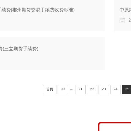
续费(郴州期货交易手续费收费标准)
中原
2
费(三立期货手续费)
首页
<<
21
22
23
24
25
···