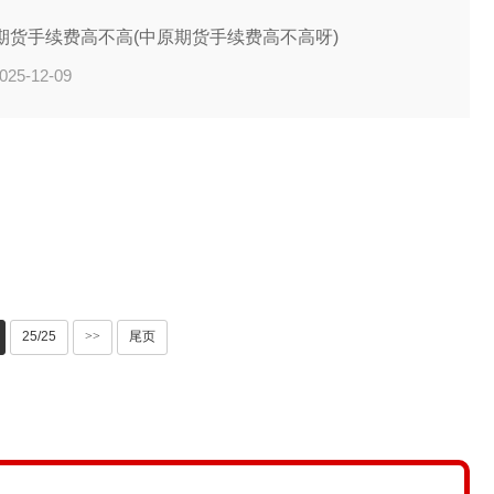
期货手续费高不高(中原期货手续费高不高呀)
025-12-09
25/25
>>
尾页