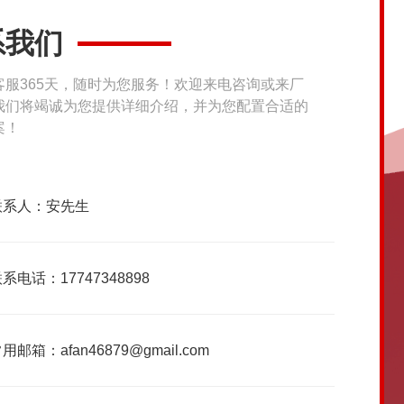
系我们
客服365天，随时为您服务！欢迎来电咨询或来厂
我们将竭诚为您提供详细介绍，并为您配置合适的
案！
联系人：安先生
系电话：17747348898
用邮箱：afan46879@gmail.com