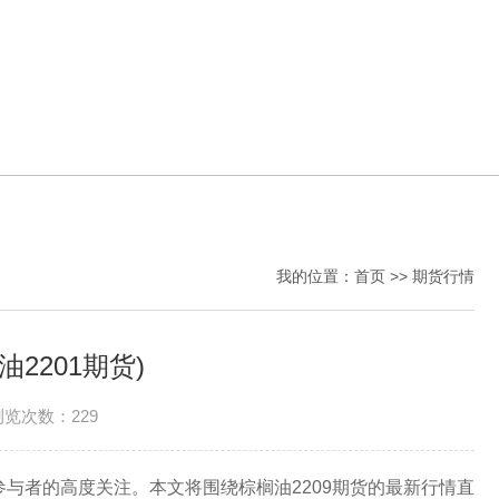
我的位置：
首页
>>
期货行情
2201期货)
浏览次数：229
参与者的高度关注。本文将围绕棕榈油2209期货的最新行情直