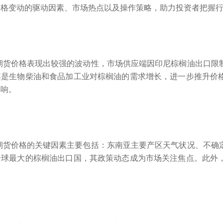
价格变动的驱动因素、市场热点以及操作策略，助力投资者把握
9期货价格表现出较强的波动性，市场供应端因印尼棕榈油出口
其是生物柴油和食品加工业对棕榈油的需求增长，进一步推升价
影响。
9期货价格的关键因素主要包括：东南亚主要产区天气状况、不
全球最大的棕榈油出口国，其政策动态成为市场关注焦点。此外