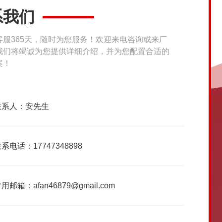
系我们
客服365天，随时为您服务！欢迎来电咨询或来厂
我们将竭诚为您提供详细介绍，并为您配置合适的
案！
联系人：安先生
系电话：17747348898
用邮箱：afan46879@gmail.com