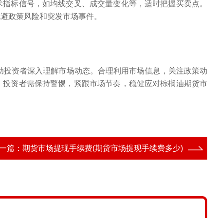
术指标信号，如均线交叉、成交量变化等，适时把握买卖点。
规避政策风险和突发市场事件。
帮助投资者深入理解市场动态。合理利用市场信息，关注政策动
，投资者需保持警惕，紧跟市场节奏，稳健应对棕榈油期货市
一篇：
期货市场提现手续费(期货市场提现手续费多少)