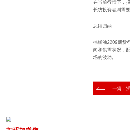
在当前行情下，
长线投资者则需
总结归纳
棕榈油2209期
向和供需状况，
场的波动。
上一篇：