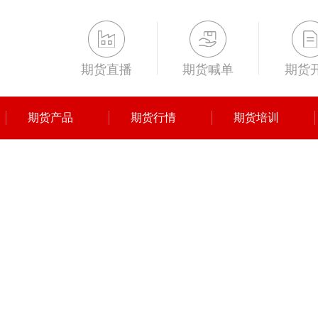
期货直播
期货喊单
期货
期货产品
期货行情
期货培训