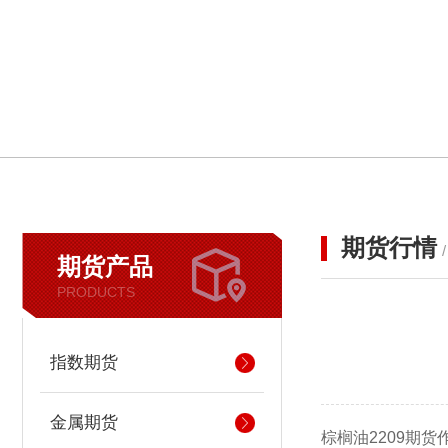
期货行情
期货产品
PRODUCTS
指数期货
金属期货
棕榈油2209期