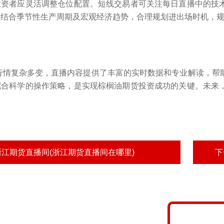
投资者应灵活调整仓位配置。短线交易者可关注每日直播中的技
要结合季节性生产周期及宏观经济趋势，合理规划进出场时机，
货行情复杂多变，直播内容提供了丰富的实时数据和专业解读，
配合科学的操作策略，是实现棕榈油期货投资成功的关键。未来
浙江期货直播间(浙江期货直播间在哪里)
下