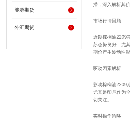
播，深入解析其
能源期货
市场行情回顾
外汇期货
近期棕榈油220
苏态势良好，尤
期价产生波动性
驱动因素解析
影响棕榈油220
尤其是印尼作为
切关注。
实时操作策略