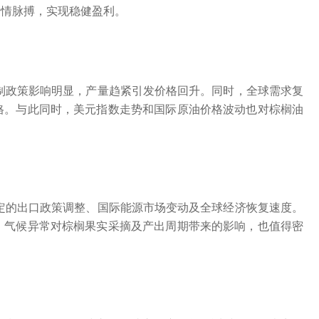
行情脉搏，实现稳健盈利。
限制政策影响明显，产量趋紧引发价格回升。同时，全球需求复
格。与此同时，美元指数走势和国际原油价格波动也对棕榈油
确定的出口政策调整、国际能源市场变动及全球经济恢复速度。
，气候异常对棕榈果实采摘及产出周期带来的影响，也值得密